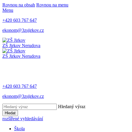
Rovnou na obsah
Rovnou na menu
Menu
+420 603 767 647
ekonom@3zsjirkov.cz
ZŠ Jirkov
Nerudova
ZŠ Jirkov
Nerudova
+420 603 767 647
ekonom@3zsjirkov.cz
Hledaný výraz
Hledat
rozšířené vyhledávání
Škola