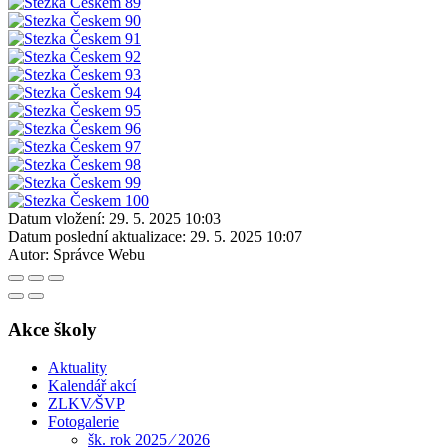
Datum vložení:
29. 5. 2025 10:03
Datum poslední aktualizace:
29. 5. 2025 10:07
Autor:
Správce Webu
Akce školy
Aktuality
Kalendář akcí
ZLKV⁄ŠVP
Fotogalerie
šk. rok 2025 ⁄ 2026