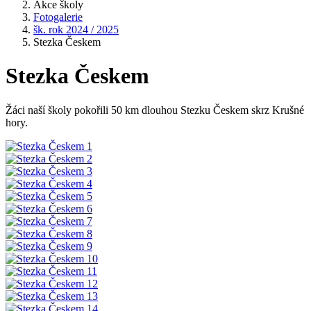
Akce školy
Fotogalerie
šk. rok 2024 / 2025
Stezka Českem
Stezka Českem
Žáci naší školy pokořili 50 km dlouhou Stezku Českem skrz Krušné
hory.