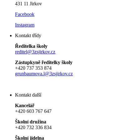
431 11 Jirkov
Facebook
Instagram
Kontakt třídy
Ředitelka školy
reditel@3zsjirkov.cz
Zástupkyně ředitelky školy
+420 737 353 874
grunbaumova.l@3zsjirkov.cz
Kontakt další
Kancelář
+420 603 767 647
Školní družina
+420 732 336 834
Školní jídelna