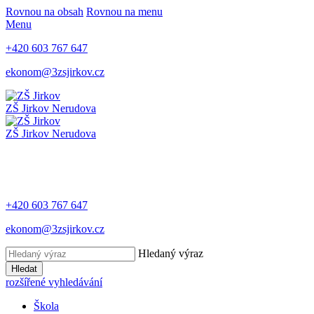
Rovnou na obsah
Rovnou na menu
Menu
+420 603 767 647
ekonom@3zsjirkov.cz
ZŠ Jirkov
Nerudova
ZŠ Jirkov
Nerudova
+420 603 767 647
ekonom@3zsjirkov.cz
Hledaný výraz
Hledat
rozšířené vyhledávání
Škola