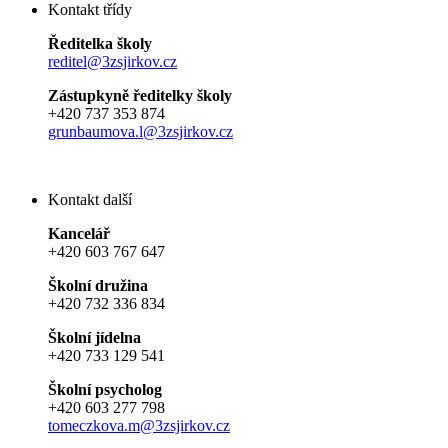
Kontakt třídy
Ředitelka školy
reditel@3zsjirkov.cz
Zástupkyně ředitelky školy
+420 737 353 874
grunbaumova.l@3zsjirkov.cz
Kontakt další
Kancelář
+420 603 767 647
Školní družina
+420 732 336 834
Školní jídelna
+420 733 129 541
Školní psycholog
+420 603 277 798
tomeczkova.m@3zsjirkov.cz