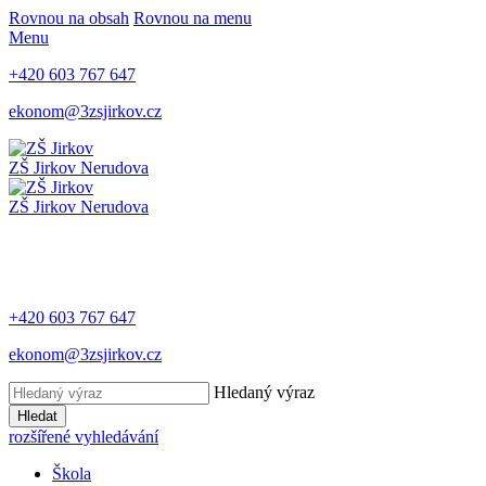
Rovnou na obsah
Rovnou na menu
Menu
+420 603 767 647
ekonom@3zsjirkov.cz
ZŠ Jirkov
Nerudova
ZŠ Jirkov
Nerudova
+420 603 767 647
ekonom@3zsjirkov.cz
Hledaný výraz
Hledat
rozšířené vyhledávání
Škola