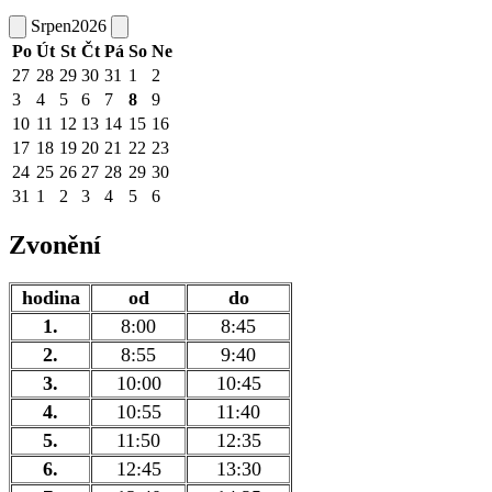
Srpen
2026
Po
Út
St
Čt
Pá
So
Ne
27
28
29
30
31
1
2
3
4
5
6
7
8
9
10
11
12
13
14
15
16
17
18
19
20
21
22
23
24
25
26
27
28
29
30
31
1
2
3
4
5
6
Zvonění
hodina
od
do
1.
8:00
8:45
2.
8:55
9:40
3.
10:00
10:45
4.
10:55
11:40
5.
11:50
12:35
6.
12:45
13:30