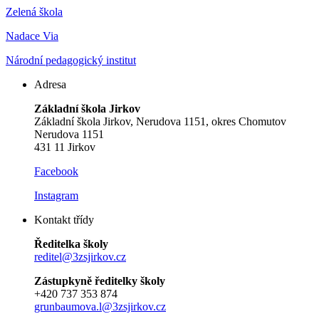
Zelená škola
Nadace Via
Národní pedagogický institut
Adresa
Základní škola Jirkov
Základní škola Jirkov, Nerudova 1151, okres Chomutov
Nerudova 1151
431 11 Jirkov
Facebook
Instagram
Kontakt třídy
Ředitelka školy
reditel@3zsjirkov.cz
Zástupkyně ředitelky školy
+420 737 353 874
grunbaumova.l@3zsjirkov.cz