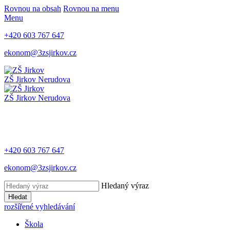
Rovnou na obsah
Rovnou na menu
Menu
+420 603 767 647
ekonom@3zsjirkov.cz
ZŠ Jirkov
Nerudova
ZŠ Jirkov
Nerudova
+420 603 767 647
ekonom@3zsjirkov.cz
Hledaný výraz
Hledat
rozšířené vyhledávání
Škola