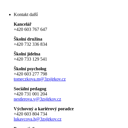
Kontakt další
Kancelář
+420 603 767 647
Školní družina
+420 732 336 834
Školní jídelna
+420 733 129 541
Školní psycholog
+420 603 277 798
tomeczkova.m@3zsjirkov.cz
Sociální pedagog
+420 731 001 204
nestlerova.v@3zsjirkov.cz
Výchovný a kariérový poradce
+420 603 804 734
lukavcova.h@3zsjirkov.cz