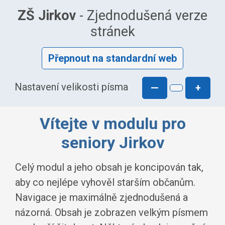
ZŠ Jirkov
- Zjednodušená verze
stránek
Přepnout na standardní web
Nastavení velikosti písma
—
+
Vítejte v modulu pro
seniory Jirkov
Celý modul a jeho obsah je koncipován tak,
aby co nejlépe vyhověl starším občanům.
Navigace je maximálně zjednodušená a
názorná. Obsah je zobrazen velkým písmem