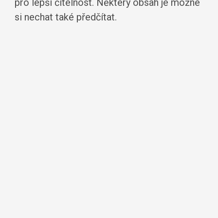
pro lepší čitelnost. Některý obsah je možné
si nechat také předčítat.