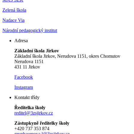
Zelená škola
Nadace Via
Národní pedagogický institut
Adresa
Základní škola Jirkov
Základní škola Jirkov, Nerudova 1151, okres Chomutov
Nerudova 1151
431 11 Jirkov
Facebook
Instagram
Kontakt třídy
Ředitelka školy
reditel@3zsjirkov.cz
Zástupkyně ředitelky školy
+420 737 353 874
grunbaumova.l@3zsjirkov.cz