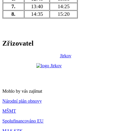
7.
13:40
14:25
8.
14:35
15:20
Zřizovatel
Jirkov
Mohlo by vás zajímat
Národní plán obnovy
MŠMT
Spolufinancováno EU
MAS SZK