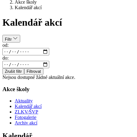
Akce školy
Kalendář akcí
Kalendář akcí
Filtr
od:
do:
Zrušit filtr
Filtrovat
Nejsou dostupné žádné aktuální akce.
Akce školy
Aktuality
Kalendář akcí
ZLKV⁄ŠVP
Fotogalerie
Archiv akcí
Kalendář