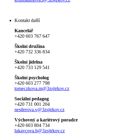
Kontakt další
Kancelář
+420 603 767 647
Školní družina
+420 732 336 834
Školní jídelna
+420 733 129 541
Školní psycholog
+420 603 277 798
tomeczkova.m@3zsjirkov.cz
Sociální pedagog
+420 731 001 204
nestlerova.v@3zsjirkov.cz
Výchovný a kariérový poradce
+420 603 804 734
lukavcova.h@3zsjirkov.cz