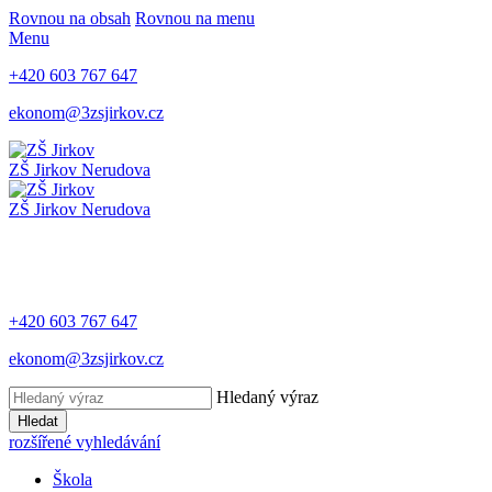
Rovnou na obsah
Rovnou na menu
Menu
+420 603 767 647
ekonom@3zsjirkov.cz
ZŠ Jirkov
Nerudova
ZŠ Jirkov
Nerudova
+420 603 767 647
ekonom@3zsjirkov.cz
Hledaný výraz
Hledat
rozšířené vyhledávání
Škola