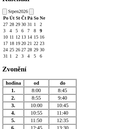
Srpen
2026
Po
Út
St
Čt
Pá
So
Ne
27
28
29
30
31
1
2
3
4
5
6
7
8
9
10
11
12
13
14
15
16
17
18
19
20
21
22
23
24
25
26
27
28
29
30
31
1
2
3
4
5
6
Zvonění
hodina
od
do
1.
8:00
8:45
2.
8:55
9:40
3.
10:00
10:45
4.
10:55
11:40
5.
11:50
12:35
6.
12:45
13:30